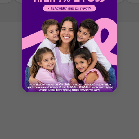
Button