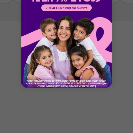
Button