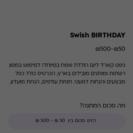
Swish BIRTHDAY
₪50-₪500
גיפט קארד ליום הולדת שמח במיוחד! למימוש במגוון
רשתות ומותגים מובילים בארץ, הכרטיס כולל כפל
מבצעים והנחות למעט: חנויות עודפים, הנחת מועדון,
מגבלות הרשת וצבירת נקודות של בית העסק.
מה סכום המתנה?