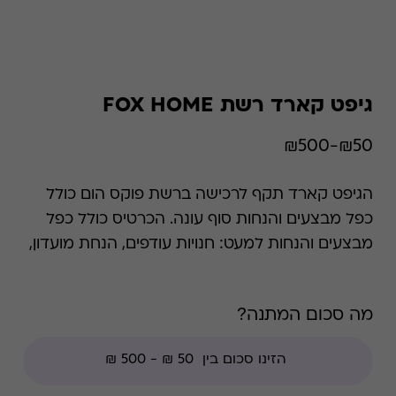
גיפט קארד רשת FOX HOME
₪50-₪500
הגיפט קארד תקף לרכישה ברשת פוקס הום כולל
כפל מבצעים והנחות סוף עונה. הכרטיס כולל כפל
מבצעים והנחות למעט: חנויות עודפים, הנחת מועדון,
מגבלות הרשת וצבירת נקודות של בית העסק.
מה סכום המתנה?