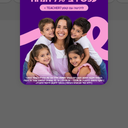
Button