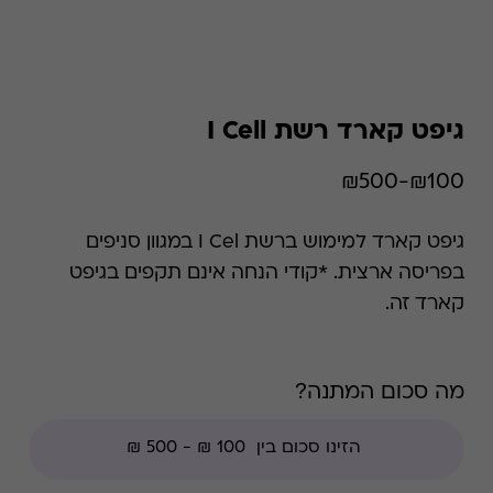
גיפט קארד רשת I Cell
₪100-₪500
גיפט קארד למימוש ברשת I Cel במגוון סניפים
בפריסה ארצית. *קודי הנחה אינם תקפים בגיפט
קארד זה.
מה סכום המתנה?