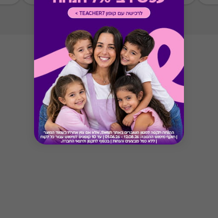
Button