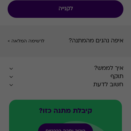
לקנייה
איפה נהנים מהמתנה?
לרשימה המלאה >
איך לממש?
תוקף
חשוב לדעת
קיבלת מתנה כזו?