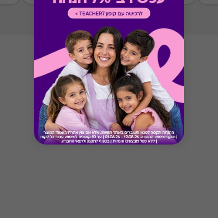
Button