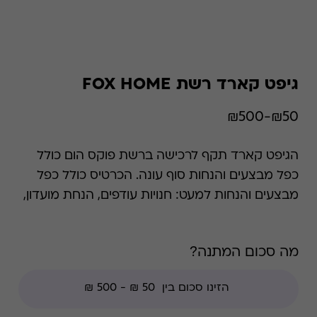
גיפט קארד רשת FOX HOME
₪50-₪500
הגיפט קארד תקף לרכישה ברשת פוקס הום כולל
כפל מבצעים והנחות סוף עונה. הכרטיס כולל כפל
מבצעים והנחות למעט: חנויות עודפים, הנחת מועדון,
מגבלות הרשת וצבירת נקודות של בית העסק.
מה סכום המתנה?