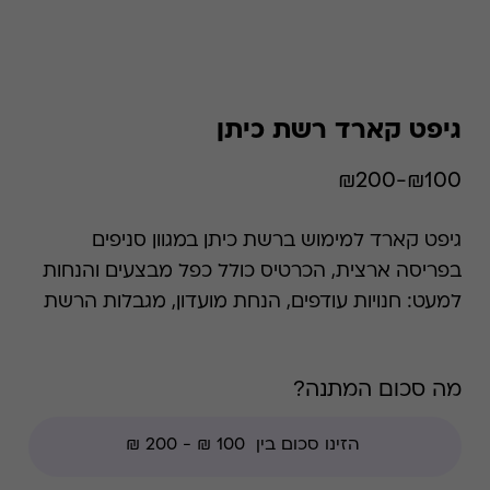
גיפט קארד רשת כיתן
₪100-₪200
גיפט קארד למימוש ברשת כיתן במגוון סניפים
בפריסה ארצית, הכרטיס כולל כפל מבצעים והנחות
למעט: חנויות עודפים, הנחת מועדון, מגבלות הרשת
וצבירת נקודות של בית העסק.
מה סכום המתנה?