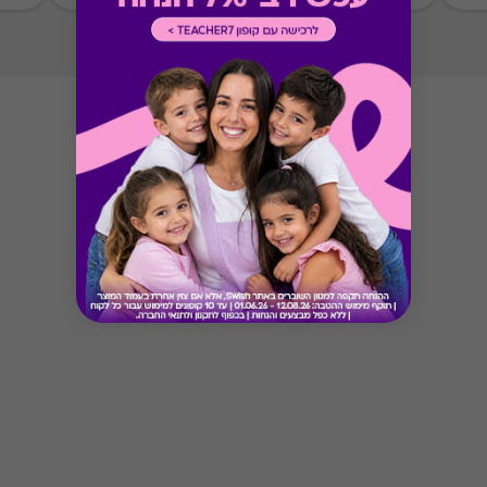
Button