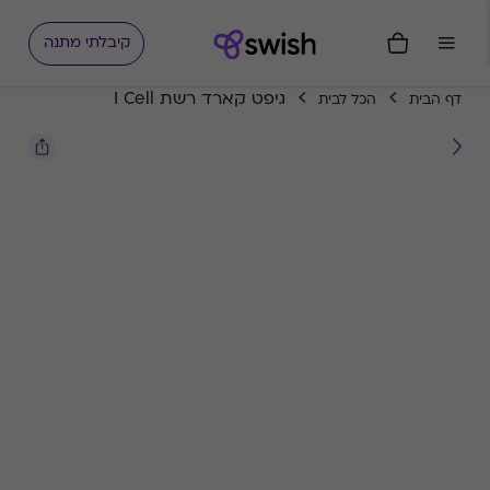
קיבלתי מתנה
גיפט קארד רשת I Cell
דף הבית
הכל לבית