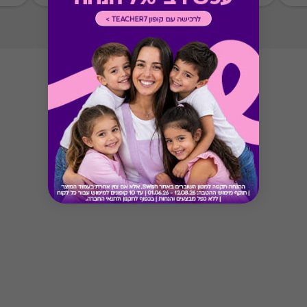
Button