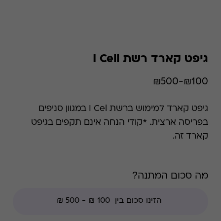
גיפט קארד רשת I Cell
₪100-₪500
גיפט קארד למימוש ברשת I Cel במגוון סניפים
בפריסה ארצית. *קודי הנחה אינם תקפים בגיפט
קארד זה.
מה סכום המתנה?