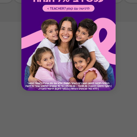
Button