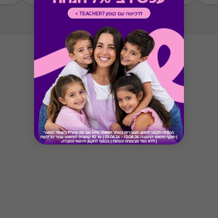
Button