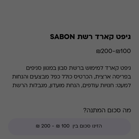
גיפט קארד רשת SABON
₪100-₪200
גיפט קארד למימוש ברשת סבון במגוון סניפים
בפריסה ארצית, הכרטיס כולל כפל מבצעים והנחות
למעט: חנויות עודפים, הנחת מועדון, מגבלות הרשת
וצבירת נקודות של בית העסק.
מה סכום המתנה?