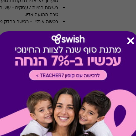
מועדון ו/או צבירת נקודות מועדו
רשימת חנויות / עסקים
-
עשויה
טרם ההגעה אליו.
רכישה אונליין
-
רכישה בחלק מאת
קיבלת מתנה כזו?
בירור יתרה בכרטיס