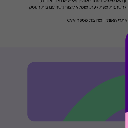
ן ו/או מימוש באתרי אונליין (אלא אם צויין אחרת)
 להשתנות מעת לעת, מומלץ ליצור קשר עם בית העסק
רי האונליין מחייבת מספר CVV