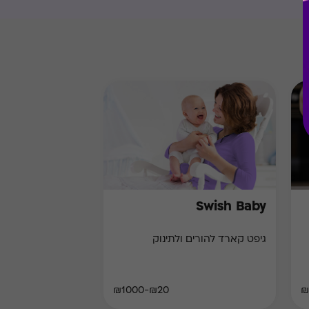
Swish Baby
גיפט קארד להורים ולתינוק
₪20-₪1000