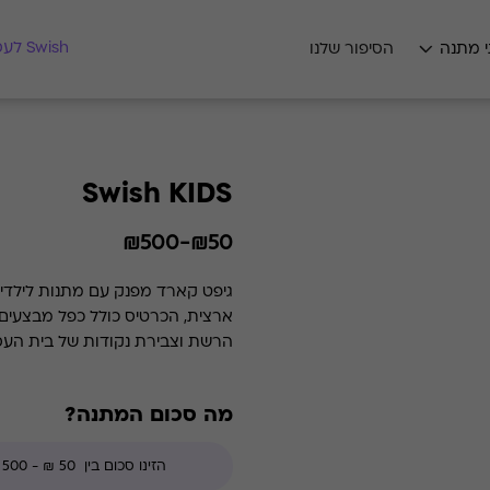
מצאו לי מתנה
Swish לעסקים
י מתנה
הסיפור שלנו
Swish KIDS
₪50-₪500
הרשת וצבירת נקודות של בית העסק.
מה סכום המתנה?