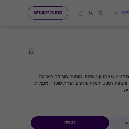
מתנות לעובדים
גיפט קארד מפנק עם מתנות לילדים למימוש במגוון רשתות ומותגים מובילים בפריסה
ארצית, הכרטיס כולל כפל מבצעים והנחות למעט: חנויות עודפים, הנחת מועדון, מגבלות
לקנייה