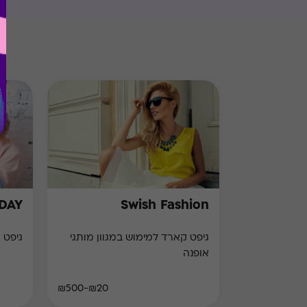
HDAY
Swish Fashion
גיפט קארד למימוש במגוון מותגי
גיפט 
אופנה
₪20-₪500