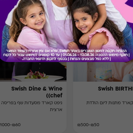
מתנות ששווה לך להכיר
Swish Dine & Wine
Swish BIRT
(chef)
קארד מתנות ליום הולדת
גיפט קארד מסעדות שף בפריסה
ארצית
₪60-₪1000
₪50-₪500