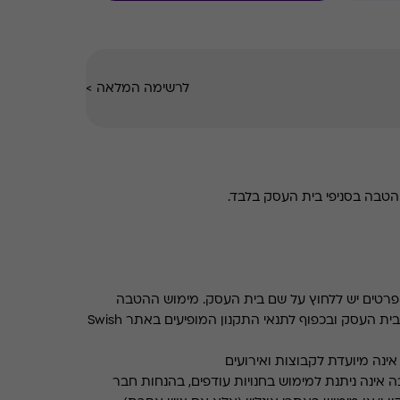
לרשימה המלאה
>
טבה בסניפי בית העסק בלבד.
רטים יש ללחוץ על שם בית העסק. מימוש ההטבה
בכפוף לתנאים והגבלות באתר בית העסק ובכפוף לתנאי התקנון המופיעים באתר Swish
ינה מיועדת לקבוצות ואירועים
 אינה ניתנת למימוש בחנויות עודפים, בהנחות חבר