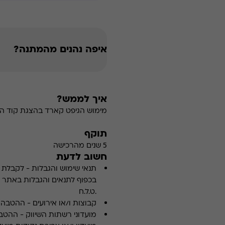
איפה נהנים מהמתנה?
איך לממש?
מימוש הגיפט קארד בהצגת קוד הה
תוקף
5 שנים מהרכישה
חשוב לדעת
תנאי שימוש והגבלות
-
לקבלת פ
.ט.ל.ח
קבוצות ו/או אירועים
-
ההטבה א
מועדוני רשתות השיווק
-
ההטבה