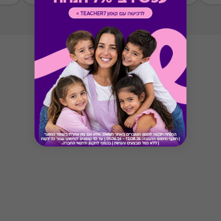
Button