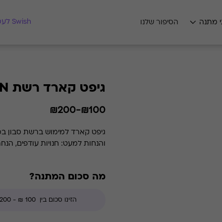
מצאו לי מתנה
Swish לעסקים
י מתנה
הסיפור שלנו
גיפט קארד רשת SABON
₪100-₪200
גיפט קארד למימוש ברשת סבון במג
והנחות למעט: חנויות עודפים, הנח
מה סכום המתנה?