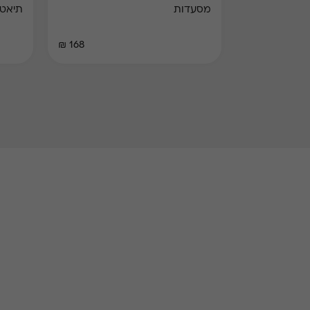
מסעדות
תיאט
168 ₪