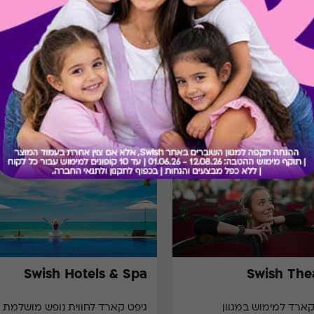
מתנות ששווה לך להכיר
Swish Hotels & Spa
Swish The
גיפט קארד למימוש במגוון
גיפט קארד לחווית נופש מושלמת