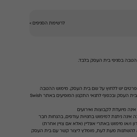
לרשימת הסניפים
>
טבה בסניפי בית העסק בלבד.
רטים יש ללחוץ על שם בית העסק. מימוש ההטבה
בכפוף לתנאים והגבלות באתר בית העסק ובכפוף לתנאי התקנון המופיעים באתר Swish
ינה מיועדת לקבוצות ואירועים
 אינה ניתנת למימוש בחנויות עודפים, בהנחות חבר
ן ו/או מימוש באתרי אונליין (אלא אם צויין אחרת)
 להשתנות מעת לעת, מומלץ ליצור קשר עם בית העסק