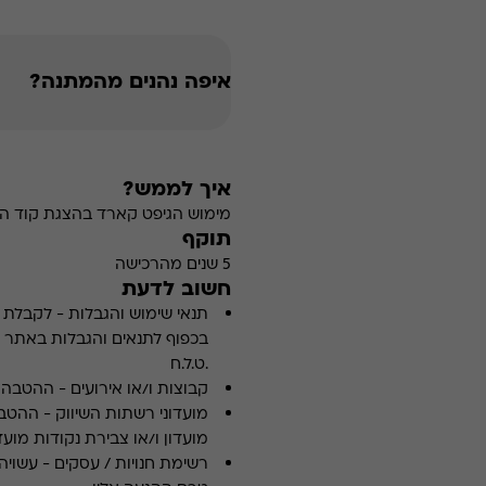
איפה נהנים מהמתנה?
איך לממש?
מימוש הגיפט קארד בהצגת קוד הה
תוקף
5 שנים מהרכישה
חשוב לדעת
תנאי שימוש והגבלות
-
לקבלת פ
.ט.ל.ח
קבוצות ו/או אירועים
-
ההטבה א
מועדוני רשתות השיווק
-
ההטבה
מועדון ו/או צבירת נקודות מועדו
רשימת חנויות / עסקים
-
עשויה