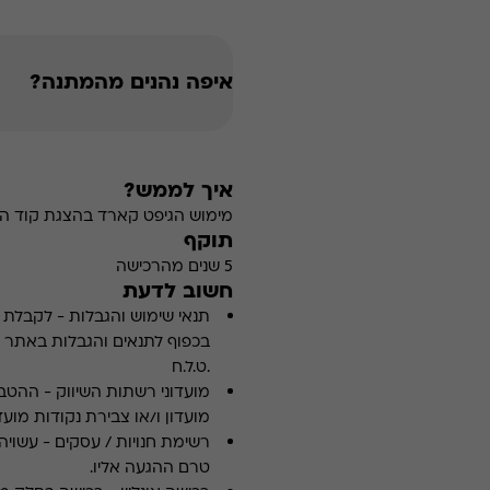
איפה נהנים מהמתנה?
איך לממש?
מימוש הגיפט קארד בהצגת קוד הה
תוקף
5 שנים מהרכישה
חשוב לדעת
תנאי שימוש והגבלות
-
לקבלת פ
.ט.ל.ח
מועדוני רשתות השיווק
-
ההטבה
מועדון ו/או צבירת נקודות מועדו
רשימת חנויות / עסקים
-
עשויה
טרם ההגעה אליו.