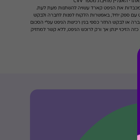
רי האונליין מחייבת מספר CVV
מכבדות את הגיפט קארד עשויה להשתנות מעת לעת.
 עם ספק יחיד, באפשרות הלקוח לפנות לחברה ולבקש
ברה או לבקש החזר כספי בגין רכישת הגיפט עפ"י הסכום
ה הזיכוי יינתן אך ורק לרוכש הגיפט, ללא קשר למחזיק