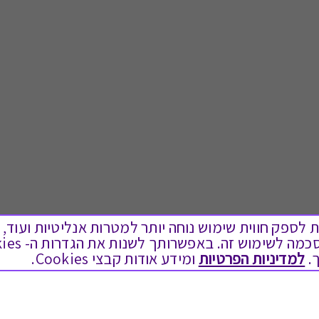
ים בקבצי Cookies על מנת לספק חווית שימוש נוחה יותר למטרות אנליטיות
.
למדיניות הפרטיות
ומידע אודות קבצי Cookies.
לתת מתנה
טוב לדעת
כל המתנות
בירור יתרה בגיפט קארד
מתנות ללידה
שאלות נפוצות