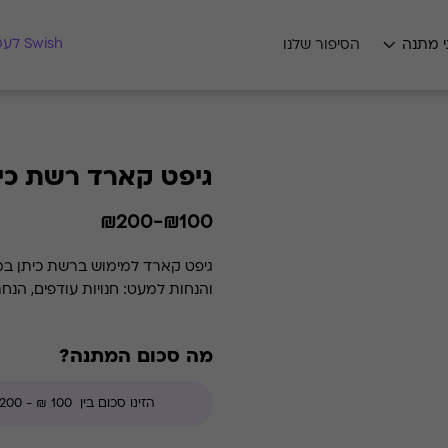
מצאו לי מתנה
Swish לעסקים
י מתנה
הסיפור שלנו
גיפט קארד רשת כי
₪100-₪200
גיפט קארד למימוש ברשת כיתן במג
והנחות למעט: חנויות עודפים, הנח
מה סכום המתנה?