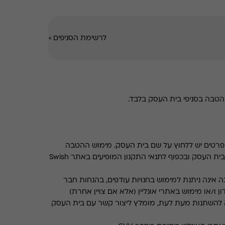
לרשימת הסניפים
>
טבה בסניפי בית העסק בלבד.
רטים יש ללחוץ על שם בית העסק. מימוש ההטבה
בכפוף לתנאים והגבלות באתר בית העסק ובכפוף לתנאי התקנון המופיעים באתר Swish
 אינה ניתנת למימוש בחנויות עודפים, בהנחות חבר
ן ו/או מימוש באתרי אונליין (אלא אם צויין אחרת)
 להשתנות מעת לעת, מומלץ ליצור קשר עם בית העסק