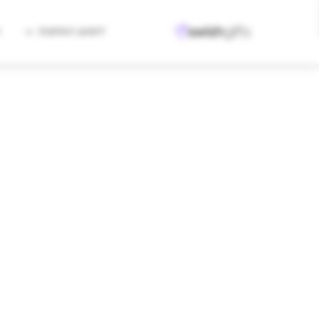
למגוון המתנות
ה