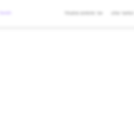
מצאו לי מתנה
Swish לעסקים
סיפור שלנו
איך מזמינים מתנות?