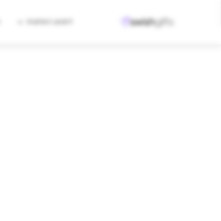
למגוון המתנות
ה