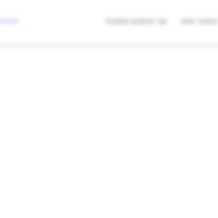
מצאו לי מתנה
Swish לעסקים
סיפור שלנו
איך מזמינים מתנות?