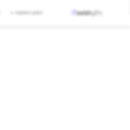
למגוון המתנות
ה