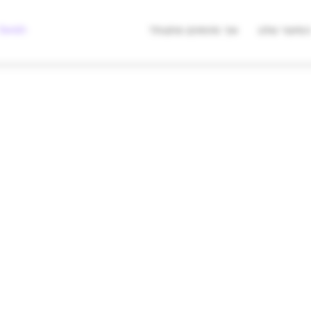
מצאו לי מתנה
Swish לעסקים
סיפור שלנו
איך מזמינים מתנות?