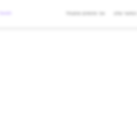
מצאו לי מתנה
Swish לעסקים
סיפור שלנו
איך מזמינים מתנות?