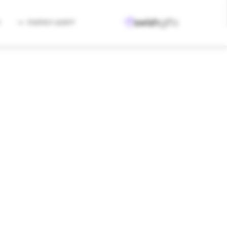
למגוון המתנות
ה