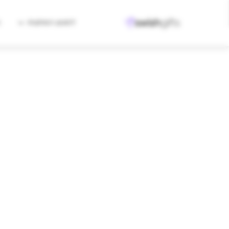
למגוון המתנות
ה