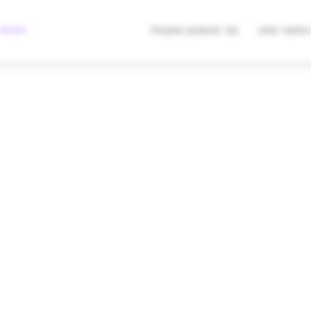
מצאו לי מתנה
Swish לעסקים
סיפור שלנו
איך מזמינים מתנות?