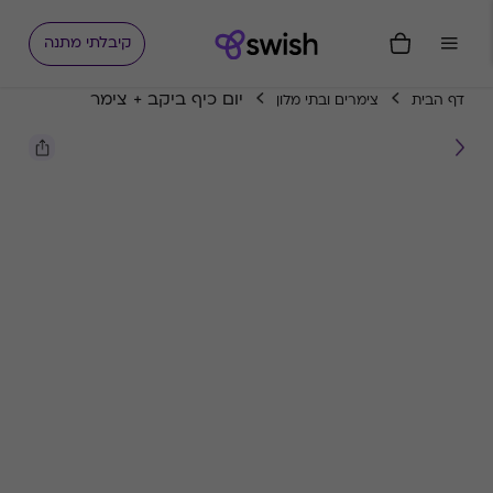
קיבלתי מתנה
יום כיף ביקב + צימר
דף הבית
צימרים ובתי מלון