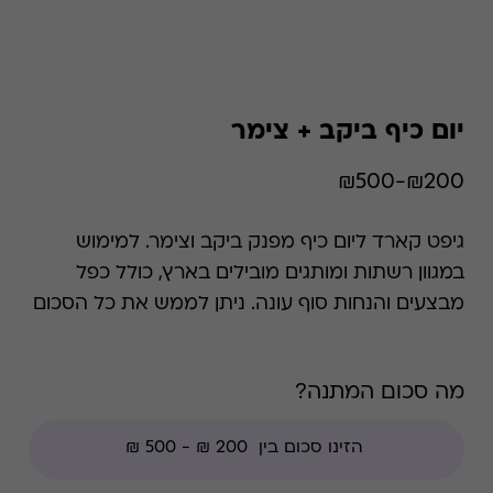
יום כיף ביקב + צימר
₪200-₪500
גיפט קארד ליום כיף מפנק ביקב וצימר. למימוש
במגוון רשתות ומותגים מובילים בארץ, כולל כפל
מבצעים והנחות סוף עונה. ניתן לממש את כל הסכום
במקום אחד.
מה סכום המתנה?