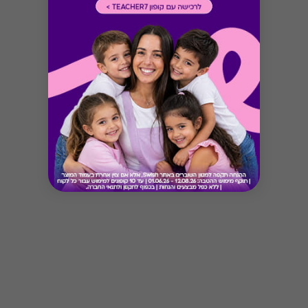
Button