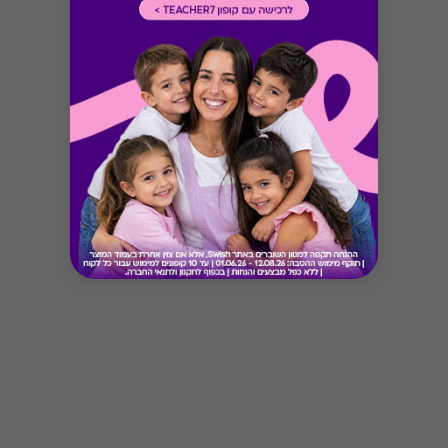
Button