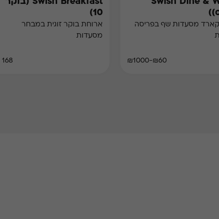
Swish Dine & 
Swish Breakfast (בוקר
10)
(
קארד מסעדות שף בפריסה
ארוחת בוקר זוגית במבחר
ת
מסעדות
168 ₪
₪60-₪1000