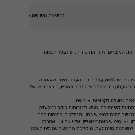
לרשימת הסניפים
>
את המוצרים ולהזין את קוד הקופון בסל הקניות.
רטים יש ללחוץ על שם בית העסק. מימוש ההטבה
בכפוף לתנאים והגבלות באתר בית העסק ובכפוף לתנאי התקנון המופיעים באתר Swish
ינה מיועדת לקבוצות ואירועים
התאם לשעות בהן מוגשות ארוחות בוקר במסעדה
 אינה ניתנת למימוש בחנויות עודפים, בהנחות חבר
ן ו/או מימוש באתרי אונליין (אלא אם צויין אחרת)
 להשתנות מעת לעת, מומלץ ליצור קשר עם בית העסק