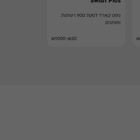
Swish Plus
גיפט קארד למעל 900 רשתות
ומותגים
₪20-₪1000