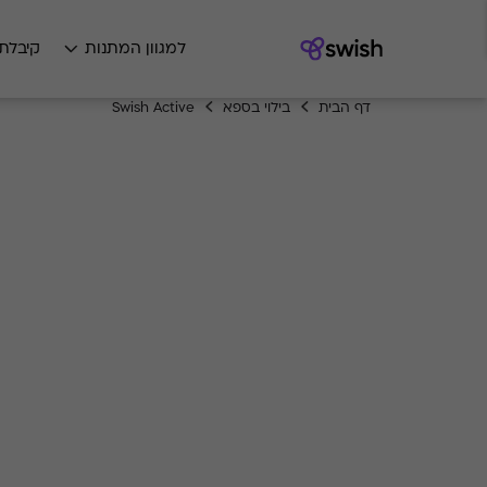
למגוון המתנות
קיבלת
דף הבית
בילוי בספא
Swish Active