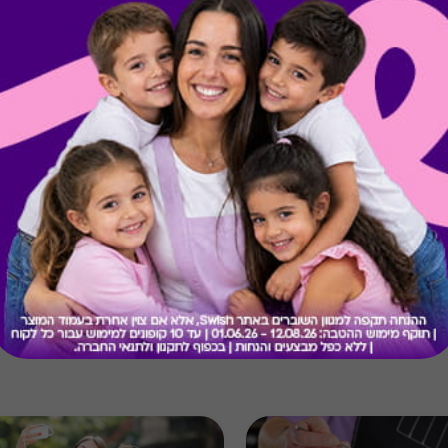
קיבלת מתנה כזו?
בירור יתרה בכרטיס
מתנות ששווה לך להכיר