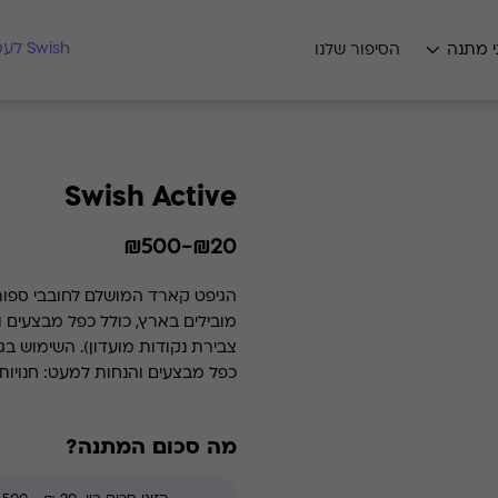
מצאו לי מתנה
Swish לעסקים
י מתנה
הסיפור שלנו
Swish Active
₪20-₪500
מובילים בארץ, כולל כפל מבצעים ו
כפל מבצעים והנחות למעט: חנויות
של בית העסק.
מה סכום המתנה?