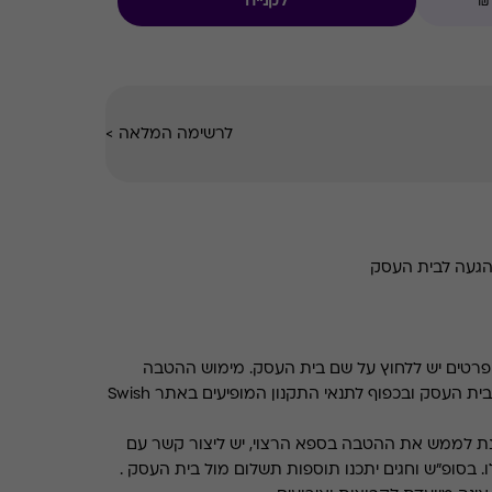
לקנייה
לרשימה המלאה
>
הגעה לבית העסק
רטים יש ללחוץ על שם בית העסק. מימוש ההטבה
בכפוף לתנאים והגבלות באתר בית העסק ובכפוף לתנאי התקנון המופיעים באתר Swish
ת לממש את ההטבה בספא הרצוי, יש ליצור קשר עם
. בסופ"ש וחגים יתכנו תוספות תשלום מול בית העסק .