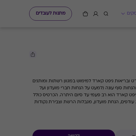
מתנות לעובדים
הגיפט קארד המושלם לחובבי ספורט ובריאות גיפט קארד למימוש במגוון רשתות ומותגים
הנחות סוף עונה (למעט על הנחות חברי מועדון ועל
צבירת נקודות מועדון). השימוש בגיפט קארד הוא רב פעמי עד סיום היתרה. הכרטיס כולל
 עודפים, הנחת מועדון, מגבלות הרשת וצבירת נקודות