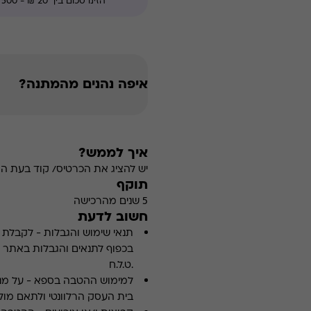
איפה נהנים מהמתנה?
איך לממש?
יש להציג את הכרטיס/ קוד בעת ה
תוקף
5 שנים מהרכישה
חשוב לדעת
תנאי שימוש והגבלות
-
לקבלת פ
.ט.ל.ח
למימוש ההטבה בספא
-
על מנ
בית העסק הרלוונטי ולתאם מולו