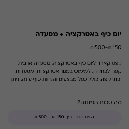
יום כיף באטרקציה + מסעדה
₪150-₪500
גיפט קארד ליום כיף באטרקציה, מסעדה או בית
קפה לבחירה. למימוש במגוון אטרקציות, מסעדות
ובתי קפה, כולל כפל מבצעים והנחות סוף עונה. ניתן
לממש את כל הסכום במקום אחד.
מה סכום המתנה?