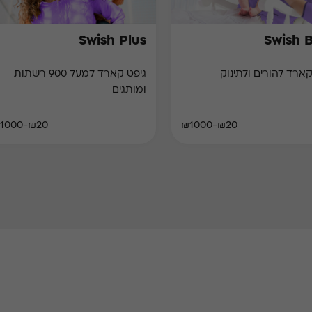
Swish Plus
Swish 
קארד להורים ולתינוק
גיפט קארד למעל 900 רשתות
ומותגים
₪20-₪1000
₪20-₪1000