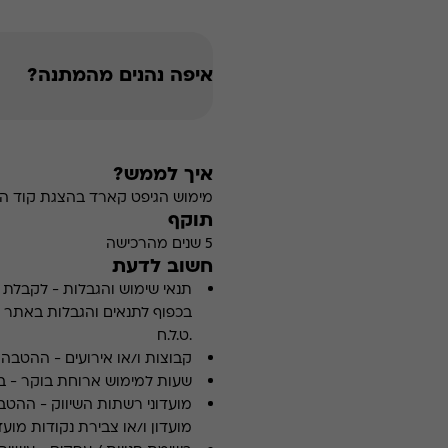
איפה נהנים מהמתנה?
איך לממש?
מימוש הגיפט קארד בהצגת קוד הה
תוקף
5 שנים מהרכישה
חשוב לדעת
תנאי שימוש והגבלות
-
לקבלת פ
.ט.ל.ח
קבוצות ו/או אירועים
-
ההטבה א
שעות למימוש ארוחת בוקר
-
ב
מועדוני רשתות השיווק
-
ההטבה
מועדון ו/או צבירת נקודות מועדו