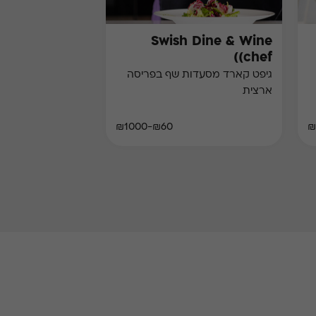
Swish Dine & Wine
(chef)
גיפט קארד מסעדות שף בפריסה
ארצית
₪60-₪1000