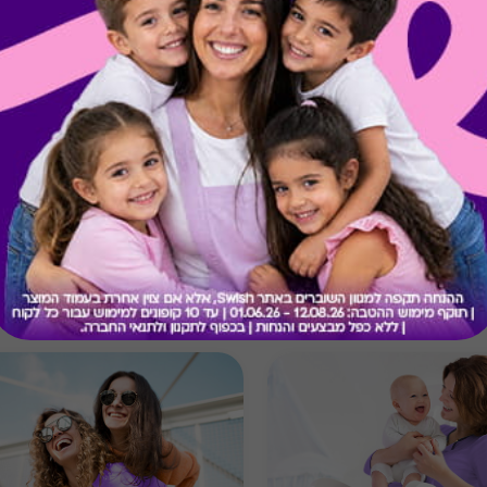
קיבלת מתנה כזו?
בירור יתרה בכרטיס
מתנות ששווה לך להכיר