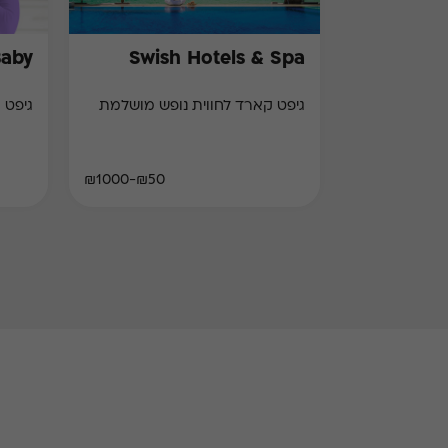
Baby
Swish Hotels & Spa
גיפט קארד לחווית נופש מושלמת
גיפט 
₪50-₪1000