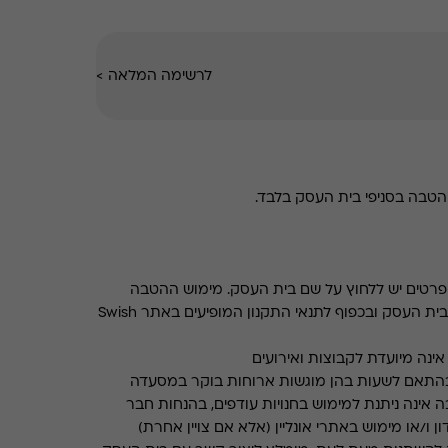
לרשימה המלאה
>
טבה בסניפי בית העסק בלבד.
רטים יש ללחוץ על שם בית העסק. מימוש ההטבה
בכפוף לתנאים והגבלות באתר בית העסק ובכפוף לתנאי התקנון המופיעים באתר Swish
ינה מיועדת לקבוצות ואירועים
התאם לשעות בהן מוגשות ארוחות בוקר במסעדה
 אינה ניתנת למימוש בחנויות עודפים, בהנחות חבר
ן ו/או מימוש באתרי אונליין (אלא אם צויין אחרת)