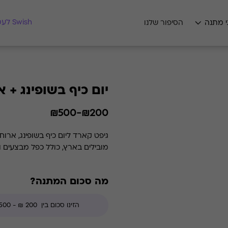
מצאו לי מתנה
Swish לעסקים
י מתנה
הסיפור שלנו
יום כיף בשופינג + 
₪200-₪500
גיפט קארד ליום כיף בשופינג, ארו
מובילים בארץ, כולל כפל מבצעים ו
מה סכום המתנה?