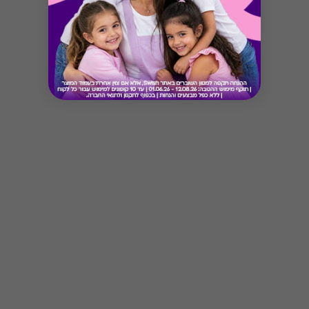
Button