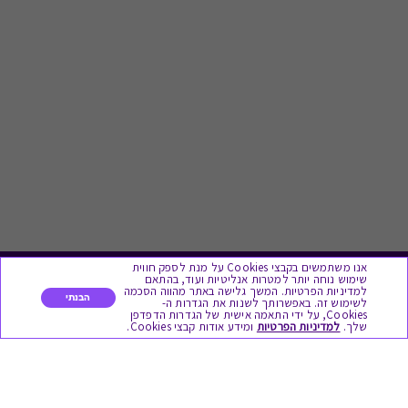
אנו משתמשים בקבצי Cookies על מנת לספק חווית
שימוש נוחה יותר למטרות אנליטיות ועוד, בהתאם
לתת מתנה
למדיניות הפרטיות. המשך גלישה באתר מהווה הסכמה
הבנתי
לשימוש זה. באפשרותך לשנות את הגדרות ה-
Cookies, על ידי התאמה אישית של הגדרות הדפדפן
שלך.
למדיניות הפרטיות
ומידע אודות קבצי Cookies.
כל המתנות
מתנות ללידה
מתנה למורה ולגננת לסוף שנה