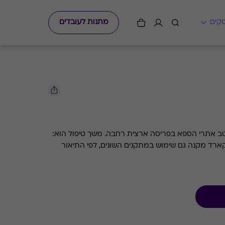
מתנות לעובדים
טיפול ליחיד לבחירה + ארוחה במיטב אתרי הספא בפריסה ארצית רחבה. משך טיפול הוא:
פט קארד מקנה גם שימוש במתקנים השונים, לפי התיאור