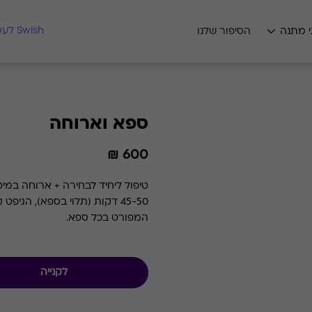
מצאו לי מתנה
Swish לעסקים
י מתנה
הסיפור שלנו
ספא וארוחה
600 ₪
45-50 דקות (תלוי בספא), הגי
המפורט בכל ספא.
לקנייה