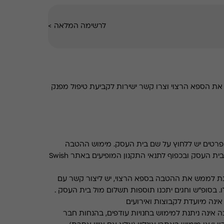
לרשימה המלאה
>
את הספא הרצוי וצרו קשר ישירות לקביעת טיפול מפנק
רטים יש ללחוץ על שם בית העסק. מימוש ההטבה
בכפוף לתנאים והגבלות באתר בית העסק ובכפוף לתנאי התקנון המופיעים באתר Swish
ת לממש את ההטבה בספא הרצוי, יש ליצור קשר עם
. בסופ"ש וחגים יתכנו תוספות תשלום מול בית העסק .
ינה מיועדת לקבוצות ואירועים
 אינה ניתנת למימוש בחנויות עודפים, בהנחות חבר