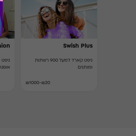
hion
Swish Plus
גיפט קארד למעל 900 רשתות
גיפט 
ומותגים
אופנה
₪20-₪1000