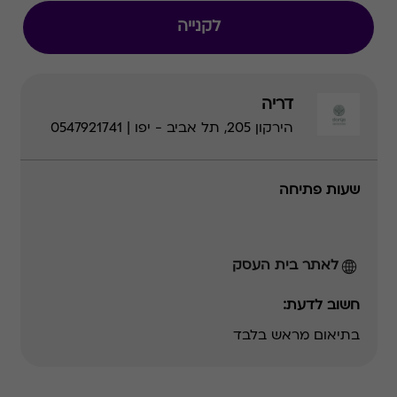
לקנייה
דריה
הירקון 205, תל אביב - יפו | 0547921741
שעות פתיחה
לאתר בית העסק
חשוב לדעת:
בתיאום מראש בלבד