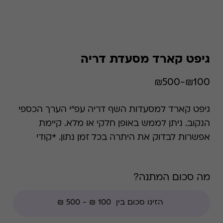
גיפט קארד מסעדת דריה
₪100-₪500
גיפט קארד למסעדות השף דריה עפ"י הערך הכספי
הנקוב. ניתן לממש באופן חלקי או מלא. קיימת
אפשרות לבדוק את היתרה בכל זמן נתון. *קודי
הנחה אינם תקפים בגיפט קארד זה.
מה סכום המתנה?