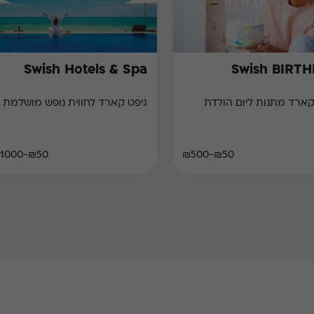
Swish Hotels & Spa
Swish BIRT
קארד מתנות ליום הולדת
גיפט קארד לחווית נופש מושלמת
₪50-₪1000
₪50-₪500