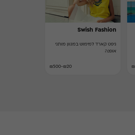
Swish Fashion
גיפט קארד למימוש במגוון מותגי
אופנה
₪20-₪500