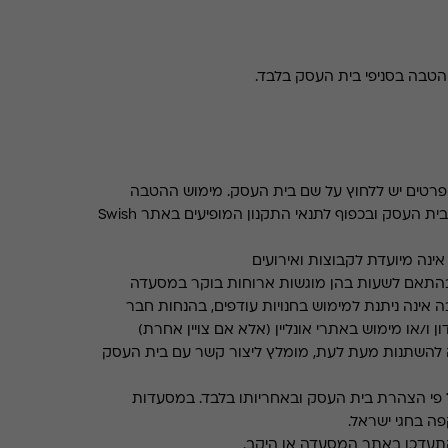
טבה בסניפי בית העסק בלבד.
רטים יש ללחוץ על שם בית העסק. מימוש ההטבה
בכפוף לתנאים והגבלות באתר בית העסק ובכפוף לתנאי התקנון המופיעים באתר Swish
ינה מיועדת לקבוצות ואירועים
התאם לשעות בהן מוגשות ארוחות בוקר במסעדה
 אינה ניתנת למימוש בחנויות עודפים, בהנחות חבר
ן ו/או מימוש באתרי אונליין (אלא אם צויין אחרת)
 להשתנות מעת לעת, מומלץ ליצור קשר עם בית העסק
פי הצהרת בית העסק ובאחריותו בלבד. במסעדות
ה בחגי ישראל.
תעדכן באתר המסעדה או היקב.