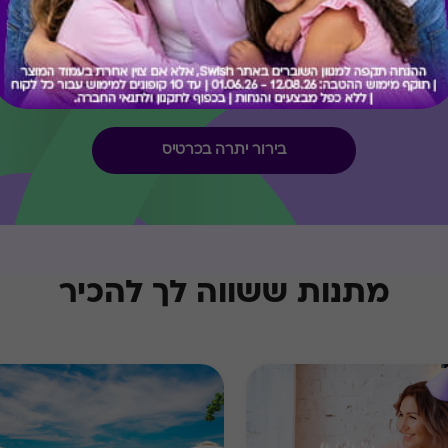
קיבלת מתנה כזו?
בירור יתרה בכרטיס
מתנות ששווה לך להכיר