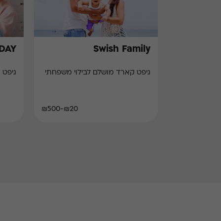
HDAY
Swish Family
גיפט קארד מושלם לבילוי משפחתי
גיפט 
₪20-₪500