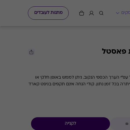
מתנות לעובדים
 פאסטל
גיפט קארד למסעדת השף פאסטל עפ"י הערך הכספי הנקוב. ניתן לממש באופן חלקי או
מלא. קיימת אפשרות לבדוק את היתרה בכל זמן נתון. קודי הנחה אינם תקפים בגיפט קארד
לקנייה