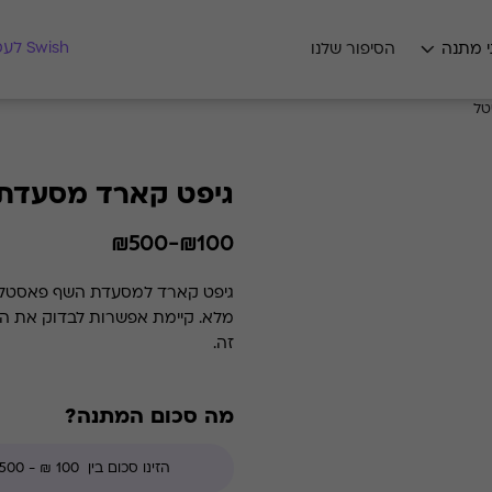
מצאו לי מתנה
Swish לעסקים
י מתנה
הסיפור שלנו
טל
גיפט קארד מסעדת
₪100-₪500
זה.
מה סכום המתנה?