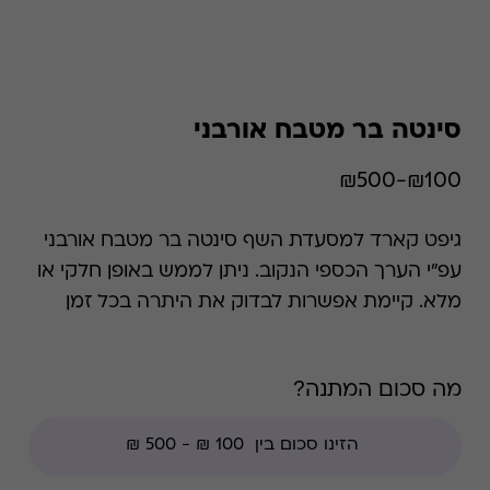
סינטה בר מטבח אורבני
₪100-₪500
גיפט קארד למסעדת השף סינטה בר מטבח אורבני
עפ"י הערך הכספי הנקוב. ניתן לממש באופן חלקי או
מלא. קיימת אפשרות לבדוק את היתרה בכל זמן
נתון. *קודי הנחה אינם תקפים בגיפט קארד זה.
מה סכום המתנה?