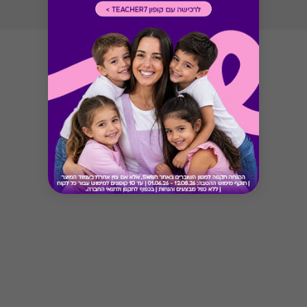
Button