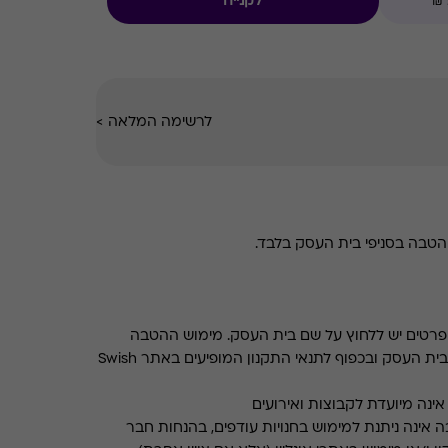
לקנייה
לרשימה המלאה
>
טבה בסניפי בית העסק בלבד.
רטים יש ללחוץ על שם בית העסק. מימוש ההטבה
בכפוף לתנאים והגבלות באתר בית העסק ובכפוף לתנאי התקנון המופיעים באתר Swish
ינה מיועדת לקבוצות ואירועים
 אינה ניתנת למימוש בחנויות עודפים, בהנחות חבר