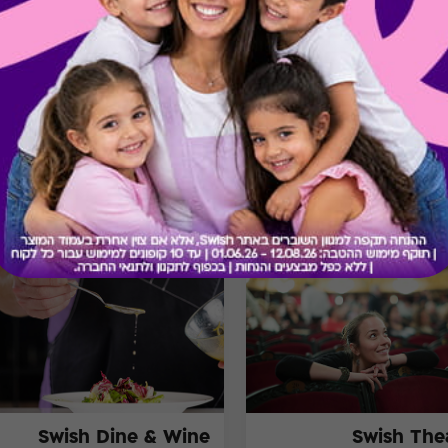
בירור יתרה בכרטיס
מתנות ששווה לך להכיר
Swish Dine & Wine
Swish The