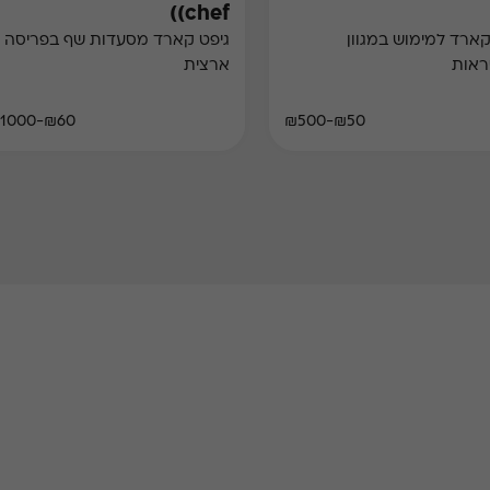
(chef)
גיפט קארד למימוש במגוון
גיפט קארד מסעדות שף בפריסה
ראות
ארצית
₪60-₪1000
₪50-₪500