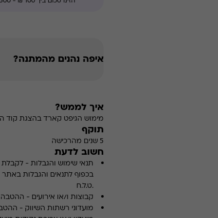
איפה נהנים מהמתנה?
איך לממש?
מימוש הגיפט קארד בהצגת קוד הה
תוקף
5 שנים מהרכישה
חשוב לדעת
תנאי שימוש והגבלות
-
לקבלת פ
.ט.ל.ח
קבוצות ו/או אירועים
-
ההטבה א
מועדוני רשתות השיווק
-
ההטבה