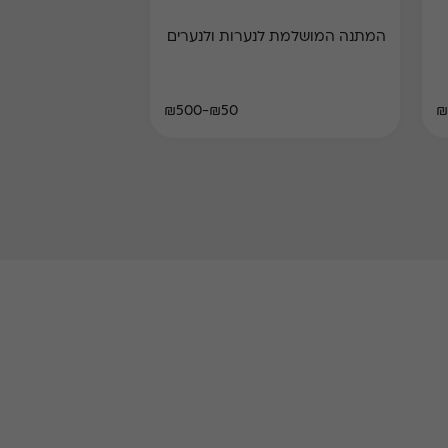
המתנה המושלמת לנערות ולנערים
₪50-₪500