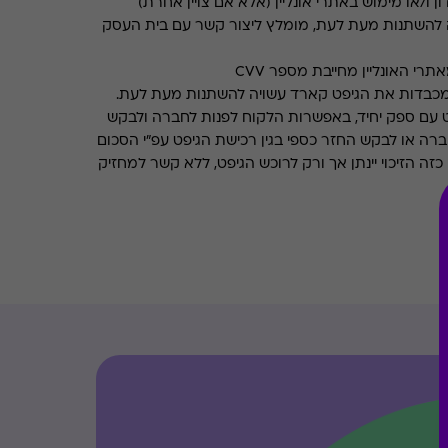
ן ו/או מימוש באתרי אונליין (אלא אם צויין אחרת)
 להשתנות מעת לעת, מומלץ ליצור קשר עם בית העסק
רי האונליין מחייבת מספר CVV
מכבדות את הגיפט קארד עשויה להשתנות מעת לעת.
 עם ספק יחיד, באפשרות הלקוח לפנות לחברה ולבקש
ברה או לבקש החזר כספי בגין רכישת הגיפט עפ"י הסכום
ה הזיכוי יינתן אך ורק לרוכש הגיפט, ללא קשר למחזיק