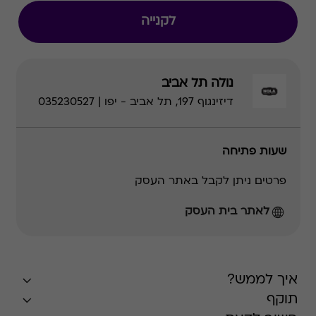
לקנייה
נולה תל אביב
דיזינגוף 197, תל אביב - יפו | 035230527
שעות פתיחה
פרטים ניתן לקבל באתר העסק
לאתר בית העסק
איך לממש?
תוקף