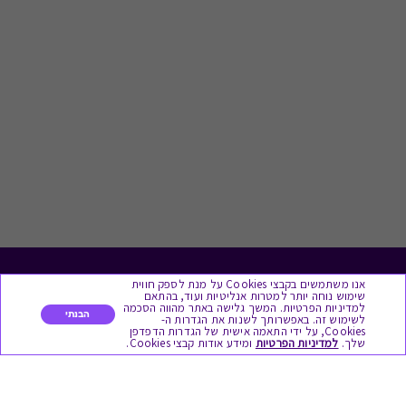
אנו משתמשים בקבצי Cookies על מנת לספק חווית
לתת מתנה
שימוש נוחה יותר למטרות אנליטיות ועוד, בהתאם
למדיניות הפרטיות. המשך גלישה באתר מהווה הסכמה
הבנתי
לשימוש זה. באפשרותך לשנות את הגדרות ה-
כל המתנות
Cookies, על ידי התאמה אישית של הגדרות הדפדפן
שלך.
למדיניות הפרטיות
ומידע אודות קבצי Cookies.
מתנות ללידה
מתנה למורה ולגננת לסוף שנה