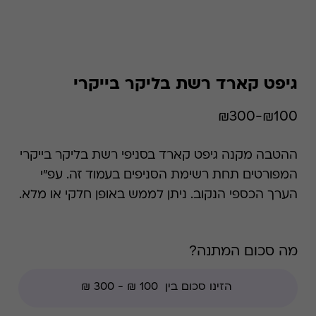
גיפט קארד רשת בליקר בייקרי
₪100-₪300
ההטבה מקנה גיפט קארד בסניפי רשת בליקר בייקרי
המפורטים תחת רשימת הסניפים בעמוד זה. עפ"י
הערך הכספי הנקוב. ניתן לממש באופן חלקי או מלא.
קיימת אפשרות לבדוק את היתרה בכל זמן נתון.
מה סכום המתנה?