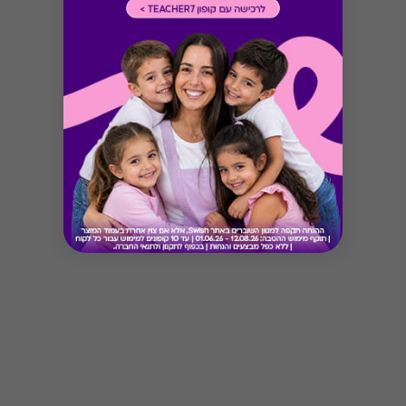
Button