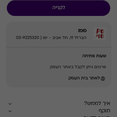
לקנייה
פומו
הברזל 11, תל אביב - יפו | 03-9225320
שעות פתיחה
פרטים ניתן לקבל באתר העסק
לאתר בית העסק
איך לממש?
תוקף