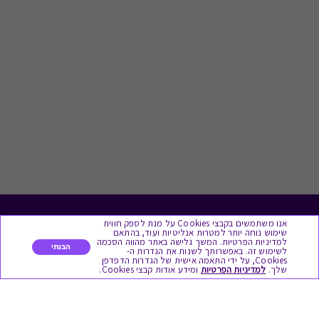
אנו משתמשים בקבצי Cookies על מנת לספק חווית
לתת מתנה
שימוש נוחה יותר למטרות אנליטיות ועוד, בהתאם
למדיניות הפרטיות. המשך גלישה באתר מהווה הסכמה
הבנתי
לשימוש זה. באפשרותך לשנות את הגדרות ה-
כל המתנות
Cookies, על ידי התאמה אישית של הגדרות הדפדפן
שלך.
למדיניות הפרטיות
ומידע אודות קבצי Cookies.
מתנות ללידה
מתנה למורה ולגננת לסוף שנה