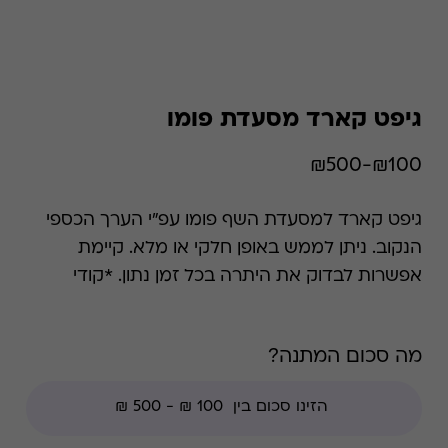
גיפט קארד מסעדת פומו
₪100-₪500
גיפט קארד למסעדת השף פומו עפ"י הערך הכספי
הנקוב. ניתן לממש באופן חלקי או מלא. קיימת
אפשרות לבדוק את היתרה בכל זמן נתון. *קודי
הנחה אינם תקפים בגיפט קארד זה.
מה סכום המתנה?