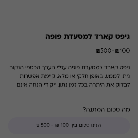
גיפט קארד למסעדת פופה
₪100-₪500
גיפט קארד למסעדת פופה עפ"י הערך הכספי הנקוב.
ניתן לממש באופן חלקי או מלא. קיימת אפשרות
לבדוק את היתרה בכל זמן נתון. *קודי הנחה אינם
תקפים בגיפט קארד זה.
מה סכום המתנה?