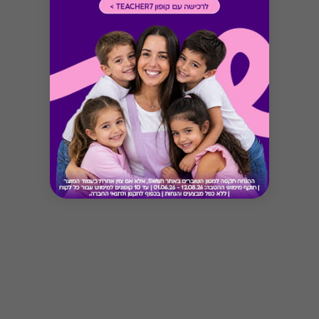
Button