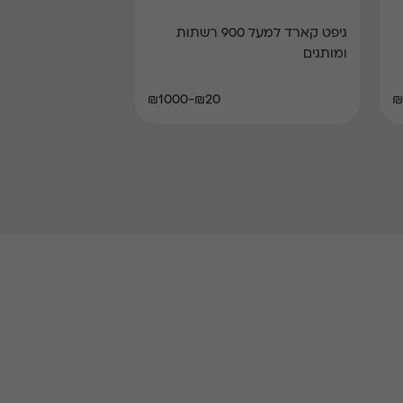
גיפט קארד למעל 900 רשתות
ומותגים
₪20-₪1000