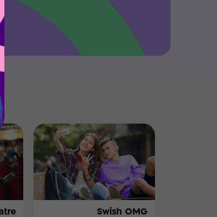
atre
Swish OMG