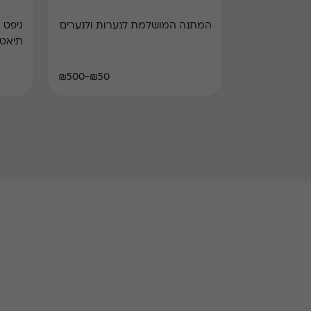
המתנה המושלמת לנערות ולנערים
תיאט
₪50-₪500