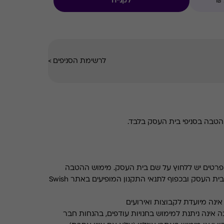
לקנייה
ם במרכזי הקניות המובילים בכל רחבי הארץ.
לרשימת הסניפים
>
טבה בסניפי בית העסק בלבד.
רטים יש ללחוץ על שם בית העסק. מימוש ההטבה
בכפוף לתנאים והגבלות באתר בית העסק ובכפוף לתנאי התקנון המופיעים באתר Swish
ינה מיועדת לקבוצות ואירועים
 אינה ניתנת למימוש בחנויות עודפים, בהנחות חבר