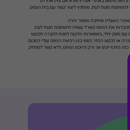
ן ו/או מימוש באתרי אונליין (אלא אם צויין אחרת)
 להשתנות מעת לעת, מומלץ ליצור קשר עם בית העסק
רי האונליין מחייבת מספר CVV
מכבדות את הגיפט קארד עשויה להשתנות מעת לעת.
 עם ספק יחיד, באפשרות הלקוח לפנות לחברה ולבקש
ברה או לבקש החזר כספי בגין רכישת הגיפט עפ"י הסכום
ה הזיכוי יינתן אך ורק לרוכש הגיפט, ללא קשר למחזיק