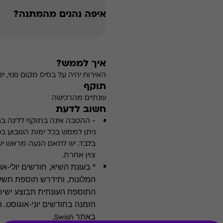
איפה נהנים מהמתנה?
איך לממש?
האירוח יהיה על בסיס מקום פנוי,
תוקף
שנתיים מהרכישה
חשוב לדעת
-
ההטבה אינה בתוקף ללינה בחוד
ניתן לממש בכל ימות השבוע בכ
בלבד. יש לתאם הגעה מראש יש
צוין אחרת.
* בעונת השיא, חודשים יולי-א
המלונות, ותידרש תוספת תשל
התוספת העונתית תבוצע ישיר
הזמנה בחודשים יוני-אוגוסט.
באתר
.
Swish