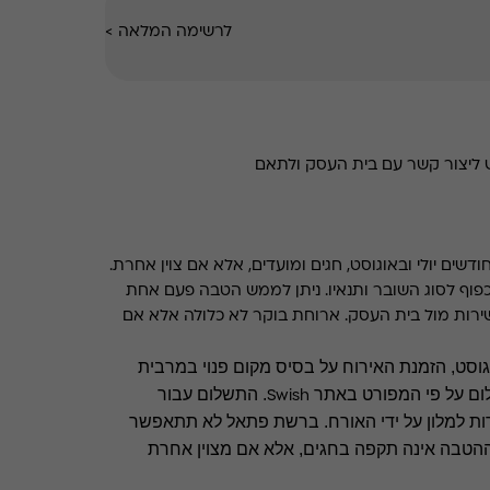
לרשימה המלאה
>
 יש ליצור קשר עם בית העסק ולתאם
שים יולי ובאוגוסט, חגים ומועדים, אלא אם צוין אחרת.
פוף לסוג השובר ותנאיו. ניתן לממש הטבה פעם אחת
ירות מול בית העסק. ארוחת בוקר לא כלולה אלא אם
וגוסט, הזמנת האירוח על בסיס מקום פנוי במרבית
ום על פי המפורט
באתר
.
התשלום עבור
Swish
ות למלון על ידי האורח. ברשת פתאל לא תתאפשר
 ההטבה אינה תקפה בחגים, אלא אם מצוין אחרת