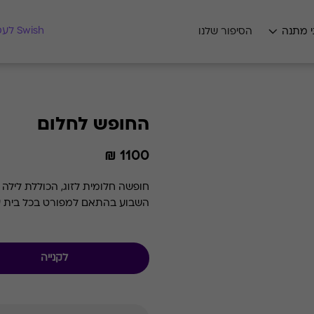
מצאו לי מתנה
Swish לעסקים
י מתנה
הסיפור שלנו
החופש לחלום
1100 ₪
חופשה חלומית לזוג, הכוללת לילה ו
השבוע בהתאם למפורט בכל בית ע
לקנייה