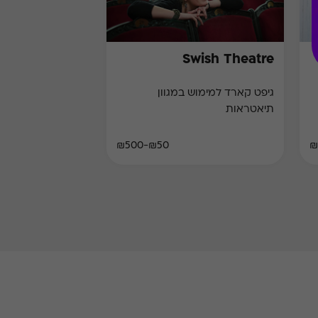
Swish Theatre
גיפט קארד למימוש במגוון
תיאטראות
₪50-₪500