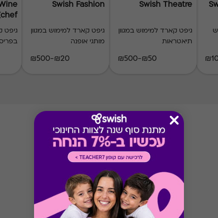
 Wine
Swish Fashion
Swish Theatre
Sw
(chef)
ש
גיפט קארד למימוש במגוון
גיפט קארד למימוש במגוון
גיפט 
תיאטראות
מותגי אופנה
בפריס
₪20-₪500
₪50-₪500