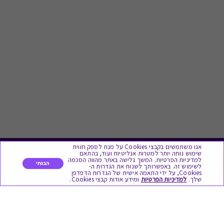
אנו משתמשים בקבצי Cookies על מנת לספק חווית
שימוש נוחה יותר למטרות אנליטיות ועוד, בהתאם
לתת מתנה
למדיניות הפרטיות. המשך גלישה באתר מהווה הסכמה
הבנתי
לשימוש זה. באפשרותך לשנות את הגדרות ה-
Cookies, על ידי התאמה אישית של הגדרות הדפדפן
שלך.
למדיניות הפרטיות
ומידע אודות קבצי Cookies.
כל המתנות
מתנות ללידה
מתנה למורה ולגננת לסוף שנה