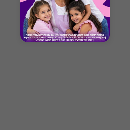
Button