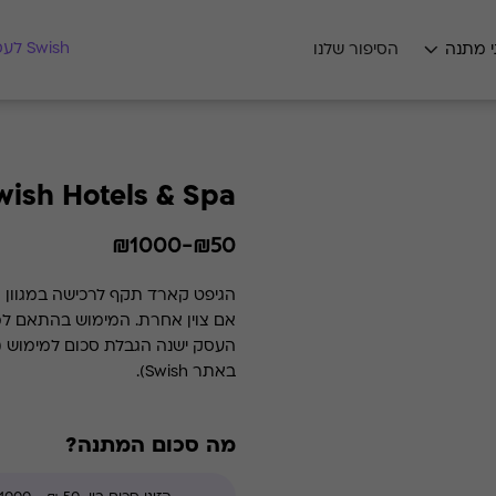
מצאו לי מתנה
Swish לעסקים
י מתנה
הסיפור שלנו
wish Hotels & Spa
₪50-₪1000
הגיפט קארד תקף לרכישה במגוון מ
העסק ישנה הגבלת סכום למימוש (
באתר Swish).
מה סכום המתנה?