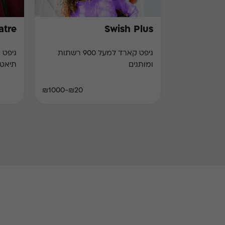
atre
Swish Plus
גיפט קארד למעל 900 רשתות
ומותגים
תיאט
₪20-₪1000