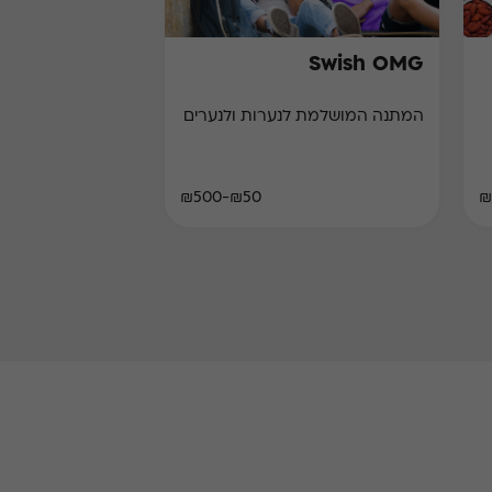
Swish OMG
המתנה המושלמת לנערות ולנערים
₪50-₪500