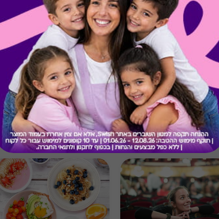
קיבלת מתנה כזו?
בירור יתרה בכרטיס
מתנות ששווה לך להכיר