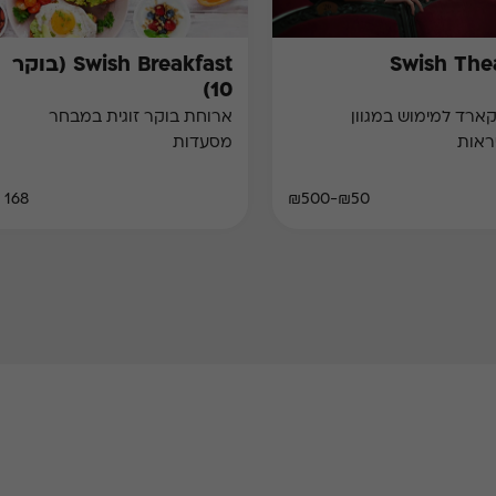
Swish The
Swish Breakfast (בוקר
10)
גיפט קארד למימוש במגוון
ארוחת בוקר זוגית במבחר
ראות
מסעדות
168 ₪
₪50-₪500