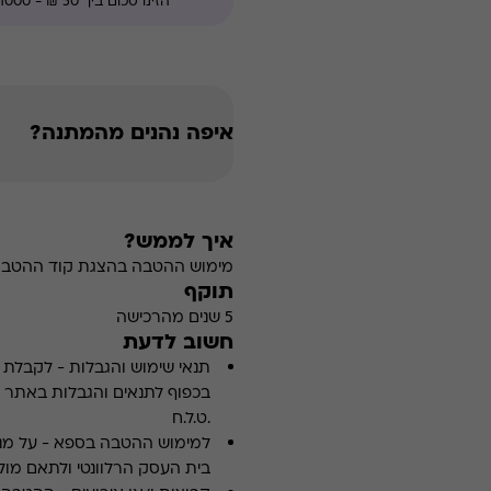
איפה נהנים מהמתנה?
איך לממש?
מימוש ההטבה בהצגת קוד ההטבה ב
תוקף
5 שנים מהרכישה
חשוב לדעת
תנאי שימוש והגבלות
-
לקבלת פ
.ט.ל.ח
למימוש ההטבה בספא
-
על מנ
בית העסק הרלוונטי ולתאם מולו