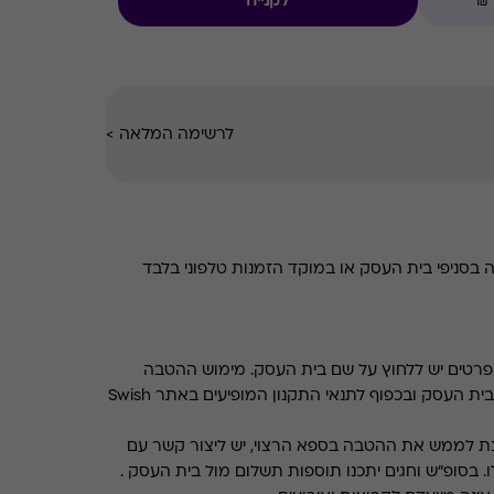
לקנייה
לרשימה המלאה
>
סניפי בית העסק או במוקד הזמנות טלפוני בלבד
רטים יש ללחוץ על שם בית העסק. מימוש ההטבה
בכפוף לתנאים והגבלות באתר בית העסק ובכפוף לתנאי התקנון המופיעים באתר Swish
ת לממש את ההטבה בספא הרצוי, יש ליצור קשר עם
. בסופ"ש וחגים יתכנו תוספות תשלום מול בית העסק .