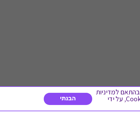
 ועוד, בהתאם למדיניות
הפרטיות. המשך גלישה באתר מהווה הסכמה לשימוש זה. באפשרותך לשנות את הגדרות ה- Cookies, על ידי
הבנתי
דברו איתנו
03-3737392