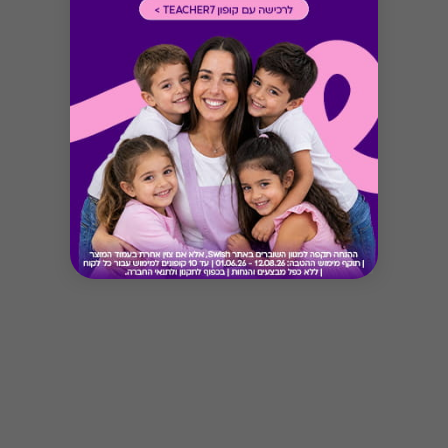
Button