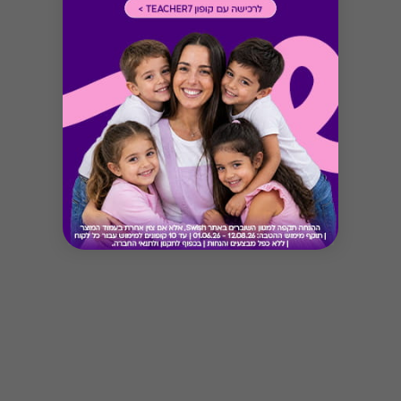
Button