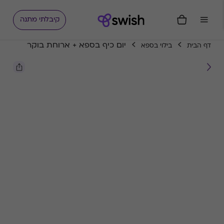
קיבלתי מתנה
יום כיף בספא + ארוחת בוקר
דף הבית
בילוי בספא