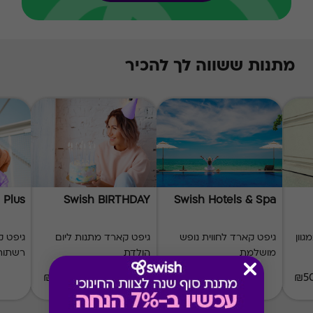
מתנות ששווה לך להכיר
 Plus
Swish BIRTHDAY
Swish Hotels & Spa
וון
גיפט קארד לחווית נופש
גיפט קארד מתנות ליום
מושלמת
הולדת
רשתות 
₪50-₪500
₪50-₪1000