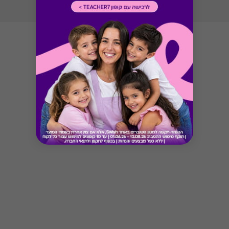
Button