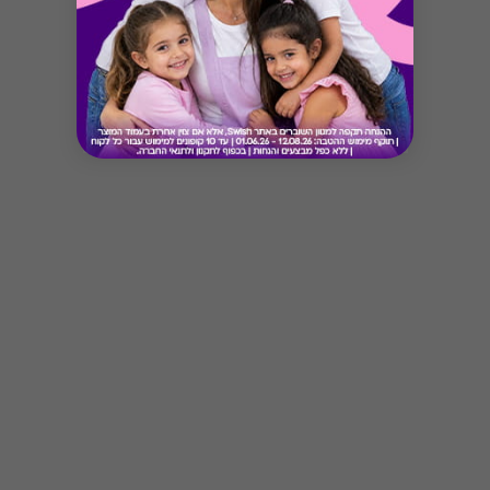
Button