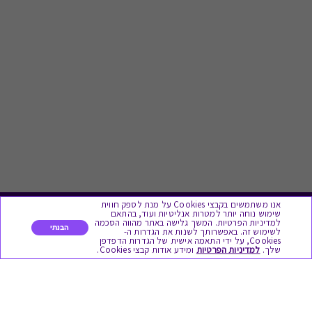
אנו משתמשים בקבצי Cookies על מנת לספק חווית
שימוש נוחה יותר למטרות אנליטיות ועוד, בהתאם
לתת מתנה
למדיניות הפרטיות. המשך גלישה באתר מהווה הסכמה
הבנתי
לשימוש זה. באפשרותך לשנות את הגדרות ה-
Cookies, על ידי התאמה אישית של הגדרות הדפדפן
שלך.
למדיניות הפרטיות
ומידע אודות קבצי Cookies.
כל המתנות
מתנות ללידה
מתנה למורה ולגננת לסוף שנה