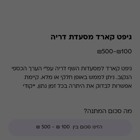
גיפט קארד מסעדת דריה
₪100-₪500
גיפט קארד למסעדות השף דריה עפ"י הערך הכספי
הנקוב. ניתן לממש באופן חלקי או מלא. קיימת
אפשרות לבדוק את היתרה בכל זמן נתון. *קודי
הנחה אינם תקפים בגיפט קארד זה.
מה סכום המתנה?