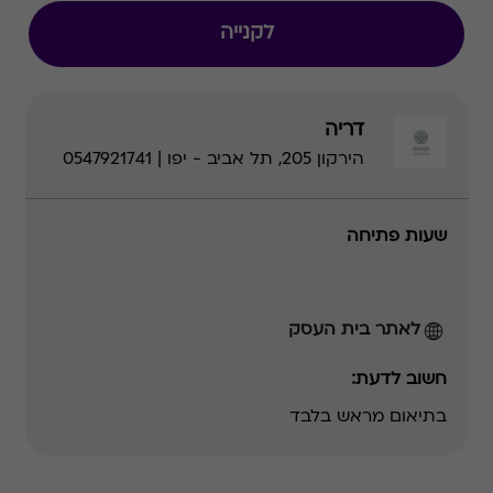
לקנייה
דריה
הירקון 205, תל אביב - יפו | 0547921741
שעות פתיחה
לאתר בית העסק
חשוב לדעת:
בתיאום מראש בלבד